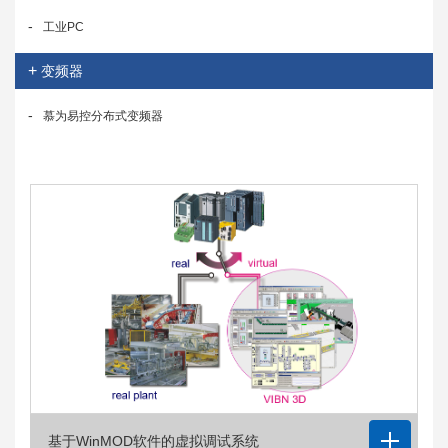
-
工业PC
+
变频器
-
慕为易控分布式变频器
基于WinMOD软件的虚拟调试系统