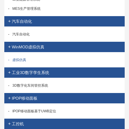
-
MES生产管理系统
+
汽车自动化
-
汽车自动化
+
WinMOD虚拟仿真
-
虚拟仿真
+
工业3D数字孪生系统
-
3D数字化车间管控系统
+
IPOP移动面板
-
IPOP移动面板基于UWB定位
+
工控机