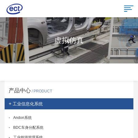
虚拟仿真
产品中心
/ PRODUCT
+
工业信息化系统
-
Andon系统
-
BDC车身分配系统
-
工业能源管理系统